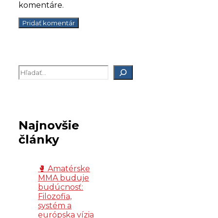
komentáre.
Hľadať
Najnovšie
články
🥊 Amatérske
MMA buduje
budúcnosť:
Filozofia,
systém a
európska vízia