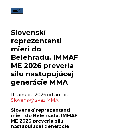
Preskočiť
na
Menu
obsah
Slovenskí
reprezentanti
mieri do
Belehradu. IMMAF
ME 2026 preveria
silu nastupujúcej
generácie MMA
11. januára 2026
od autora:
Slovenský zväz MMA
Slovenskí reprezentanti
mieri do Belehradu. IMMAF
ME 2026 preveria silu
nastupujúcej generácie